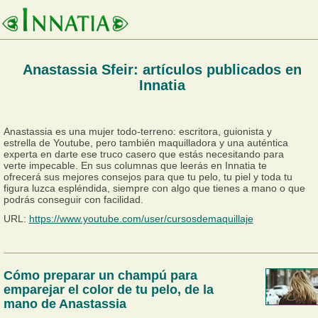
Anastassia Sfeir: artículos publicados en
Innatia
Anastassia es una mujer todo-terreno: escritora, guionista y
estrella de Youtube, pero también maquilladora y una auténtica
experta en darte ese truco casero que estás necesitando para
verte impecable. En sus columnas que leerás en Innatia te
ofrecerá sus mejores consejos para que tu pelo, tu piel y toda tu
figura luzca espléndida, siempre con algo que tienes a mano o que
podrás conseguir con facilidad.
URL:
https://www.youtube.com/user/cursosdemaquillaje
Cómo preparar un champú para
emparejar el color de tu pelo, de la
mano de Anastassia