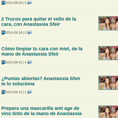
2014-08-04
|
5
2 Trucos para quitar el vello de la
cara, con Anastassia Sfeir
2014-08-18
|
0
Cómo limpiar tu cara con miel, de la
mano de Anastassia Sfeir
2014-09-01
|
4
¿Puntas abiertas? Anastassia Sfeir
te lo soluciona
2014-09-15
|
2
Prepara una mascarilla anti age de
vino tinto de la mano de Anastassia