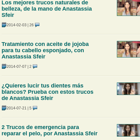
Los mejores trucos naturales de
belleza, de la mano de Anastassia
Sfeir
2014-02-03
|
26
Tratamiento con aceite de jojoba
para tu cabello esponjado, con
Anastassia Sfeir
2014-07-07
|
2
¿Quieres lucir tus dientes más
blancos? Prueba con estos trucos
de Anastassia Sfeir
2014-07-21
|
5
2 Trucos de emergencia para
reparar el pelo, por Anastassia Sfeir