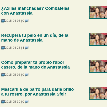
¿Axilas manchadas? Combatelas
con Anastassia
2015-04-06
|
0
Recupera tu pelo en un día, de la
mano de Anastassia
2015-04-25
|
4
Cómo preparar tu propio rubor
casero, de la mano de Anastassia
2015-05-08
|
0
Mascarilla de barro para darle brillo
a tu rostro, por Anastassia Sfeir
2015-05-30
|
0