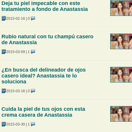
Deja tu piel impecable con este
tratamiento a fondo de Anastassia
2015-02-16
|
0
Rubio natural con tu champú casero
de Anastassia
2015-03-09
|
1
¿En busca del delineador de ojos
casero ideal? Anastassia te lo
soluciona
2015-03-16
|
0
Cuida la piel de tus ojos con esta
crema casera de Anastassia
2015-03-30
|
1