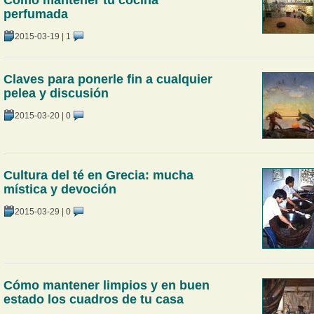
perfumada
2015-03-19
|
1
Claves para ponerle fin a cualquier
pelea y discusión
2015-03-20
|
0
Cultura del té en Grecia: mucha
mística y devoción
2015-03-29
|
0
Cómo mantener limpios y en buen
estado los cuadros de tu casa