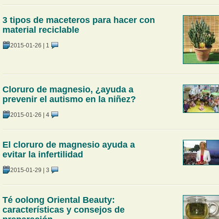
3 tipos de maceteros para hacer con
material reciclable
2015-01-26
|
1
Cloruro de magnesio, ¿ayuda a
prevenir el autismo en la niñez?
2015-01-26
|
4
El cloruro de magnesio ayuda a
evitar la infertilidad
2015-01-29
|
3
Té oolong Oriental Beauty:
características y consejos de