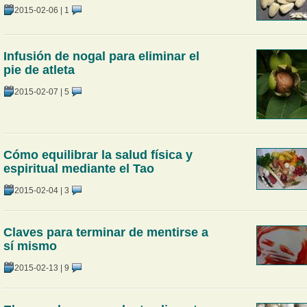
2015-02-06
|
1
Infusión de nogal para eliminar el
pie de atleta
2015-02-07
|
5
Cómo equilibrar la salud física y
espiritual mediante el Tao
2015-02-04
|
3
Claves para terminar de mentirse a
sí mismo
2015-02-13
|
9