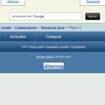
Anterior
Siguiente
Innatia
>
Colaboradores
>
Monserrat Sosa
> Página 5
Artículos
Compras
2026 ©
Aviso Legal
|
Privacidad y cookies
|
Contáctenos
Version clásica
| Versión móvil