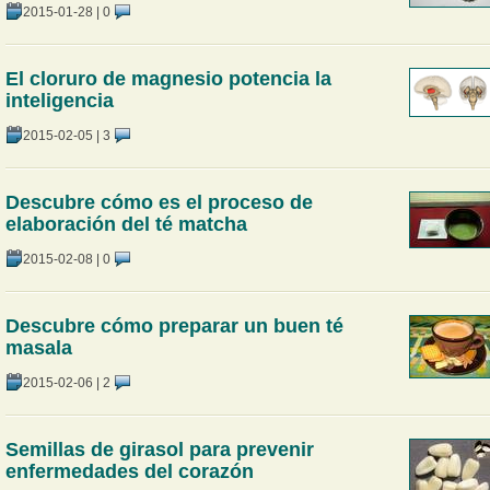
2015-01-28
|
0
El cloruro de magnesio potencia la
inteligencia
2015-02-05
|
3
Descubre cómo es el proceso de
elaboración del té matcha
2015-02-08
|
0
Descubre cómo preparar un buen té
masala
2015-02-06
|
2
Semillas de girasol para prevenir
enfermedades del corazón