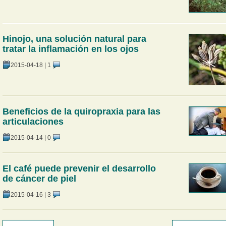
Hinojo, una solución natural para
tratar la inflamación en los ojos
2015-04-18
|
1
Beneficios de la quiropraxia para las
articulaciones
2015-04-14
|
0
El café puede prevenir el desarrollo
de cáncer de piel
2015-04-16
|
3