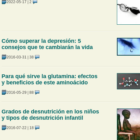
2022-05-17
|
2
Cómo superar la depresión: 5
consejos que te cambiarán la vida
2016-03-31
|
38
Para qué sirve la glutamina: efectos
y beneficios de este aminoácido
2016-05-29
|
88
Grados de desnutrición en los niños
y tipos de desnutrición infantil
2016-07-22
|
18