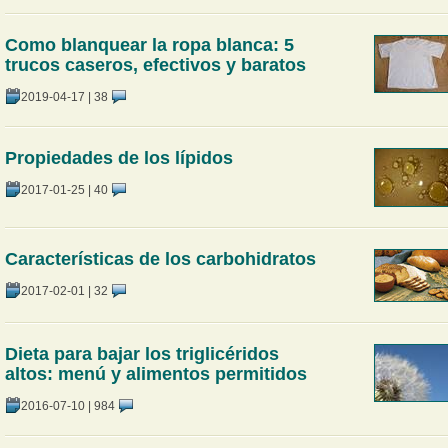
Como blanquear la ropa blanca: 5
trucos caseros, efectivos y baratos
2019-04-17
|
38
Propiedades de los lípidos
2017-01-25
|
40
Características de los carbohidratos
2017-02-01
|
32
Dieta para bajar los triglicéridos
altos: menú y alimentos permitidos
2016-07-10
|
984