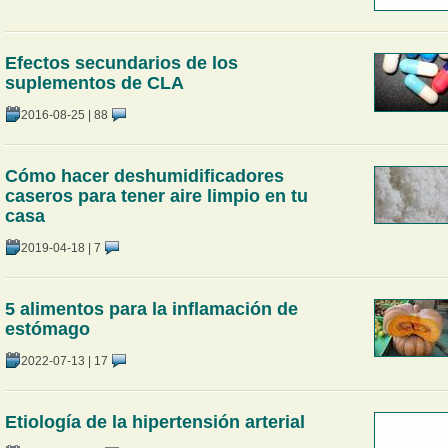
Efectos secundarios de los
suplementos de CLA
2016-08-25
|
88
Cómo hacer deshumidificadores
caseros para tener aire limpio en tu
casa
2019-04-18
|
7
5 alimentos para la inflamación de
estómago
2022-07-13
|
17
Etiología de la hipertensión arterial