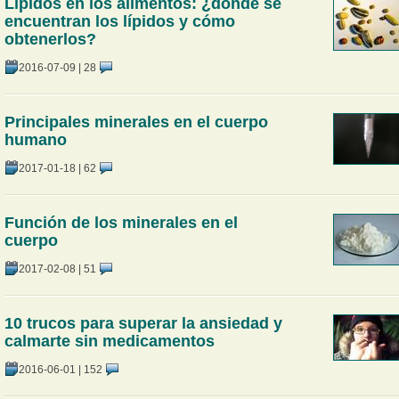
Lípidos en los alimentos: ¿dónde se
encuentran los lípidos y cómo
obtenerlos?
2016-07-09
|
28
Principales minerales en el cuerpo
humano
2017-01-18
|
62
Función de los minerales en el
cuerpo
2017-02-08
|
51
10 trucos para superar la ansiedad y
calmarte sin medicamentos
2016-06-01
|
152