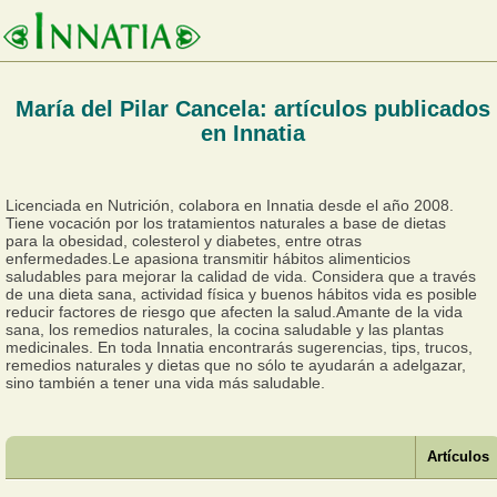
María del Pilar Cancela: artículos publicados
en Innatia
Licenciada en Nutrición, colabora en Innatia desde el año 2008.
Tiene vocación por los tratamientos naturales a base de dietas
para la obesidad, colesterol y diabetes, entre otras
enfermedades.Le apasiona transmitir hábitos alimenticios
saludables para mejorar la calidad de vida. Considera que a través
de una dieta sana, actividad física y buenos hábitos vida es posible
reducir factores de riesgo que afecten la salud.Amante de la vida
sana, los remedios naturales, la cocina saludable y las plantas
medicinales. En toda Innatia encontrarás sugerencias, tips, trucos,
remedios naturales y dietas que no sólo te ayudarán a adelgazar,
sino también a tener una vida más saludable.
Artículos