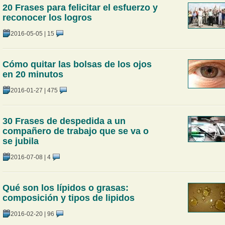
20 Frases para felicitar el esfuerzo y
reconocer los logros
2016-05-05
|
15
Cómo quitar las bolsas de los ojos
en 20 minutos
2016-01-27
|
475
30 Frases de despedida a un
compañero de trabajo que se va o
se jubila
2016-07-08
|
4
Qué son los lípidos o grasas:
composición y tipos de lipidos
2016-02-20
|
96