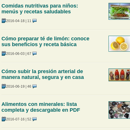
Comidas nutritivas para niños:
menús y recetas saludables
2016-04-18
|
11
Cómo preparar té de limón: conoce
sus beneficios y receta básica
2016-06-03
|
67
Cómo subir la presión arterial de
manera natural, segura y en casa
2016-06-19
|
46
Alimentos con minerales: lista
completa y descargable en PDF
2016-07-16
|
52