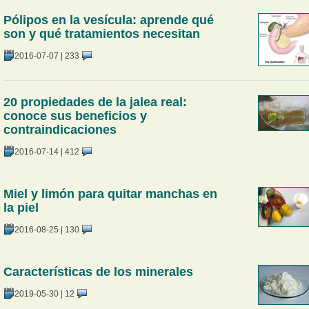
Pólipos en la vesícula: aprende qué
son y qué tratamientos necesitan
2016-07-07
|
233
20 propiedades de la jalea real:
conoce sus beneficios y
contraindicaciones
2016-07-14
|
412
Miel y limón para quitar manchas en
la piel
2016-08-25
|
130
Características de los minerales
2019-05-30
|
12